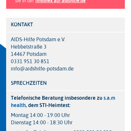
Sie in der
Infothek auf aidshilfe.de
KONTAKT
AIDS-Hilfe Potsdam e.V.
Hebbelstraße 3
14467 Potsdam
0331 951 30 851
info@aidshilfe-potsdam.de
SPRECHZEITEN
Telefonische Beratung insbesondere zu
s.a.m
health
, dem STI-Heimtest:
Montag 14:00 - 19:00 Uhr
Dienstag 14:00 - 18:30 Uhr