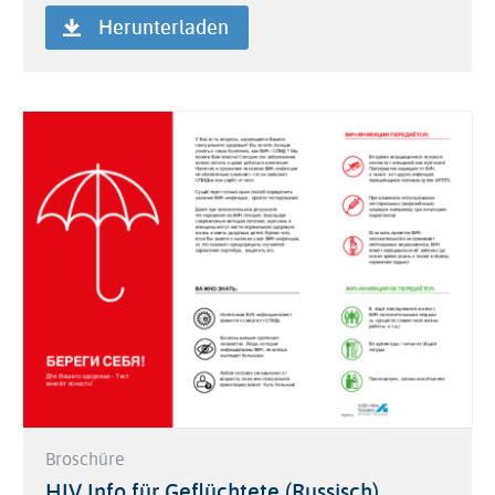
Herunterladen
Broschüre
HIV Info für Geflüchtete (Russisch)