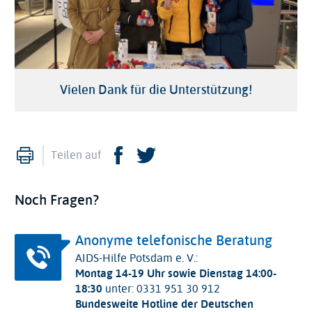
Vielen Dank für die Unterstützung!
Drucken
Facebook
Twitter
Teilen auf
Noch Fragen?
Anonyme telefonische Beratung
AIDS-Hilfe Potsdam e. V.:
Montag 14-19 Uhr sowie Dienstag 14:00-
18:30
unter: 0331 951 30 912
Bundesweite Hotline der Deutschen