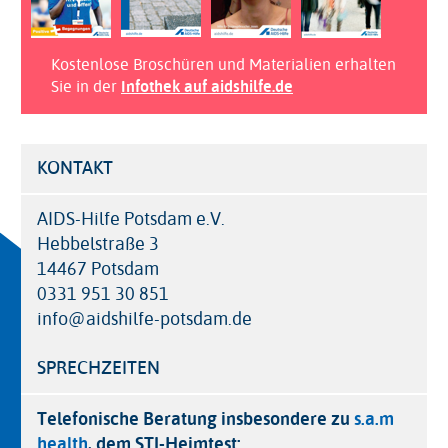
Kostenlose Broschüren und Materialien erhalten
Sie in der
Infothek auf aidshilfe.de
KONTAKT
AIDS-Hilfe Potsdam e.V.
Hebbelstraße 3
14467 Potsdam
0331 951 30 851
info@aidshilfe-potsdam.de
SPRECHZEITEN
Telefonische Beratung insbesondere zu
s.a.m
health
, dem STI-Heimtest: