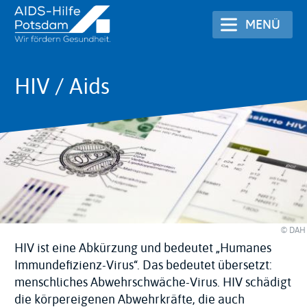
Direkt
MENÜ
zum
Inhalt
HIV / Aids
© DAH
HIV ist eine Abkürzung und bedeutet „Humanes
Immundefizienz-Virus“. Das bedeutet übersetzt:
menschliches Abwehrschwäche-Virus. HIV schädigt
die körpereigenen Abwehrkräfte, die auch