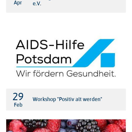
Apr
e.V.
29

Workshop "Positiv alt werden"
Feb